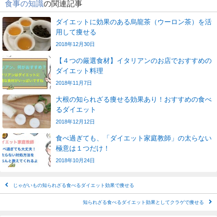
食事の知識
の関連記事
ダイエットに効果のある烏龍茶（ウーロン茶）を活
用して痩せる
2018年12月30日
【４つの厳選食材】イタリアンのお店でおすすめの
ダイエット料理
2018年11月7日
大根の知られざる痩せる効果あり！おすすめの食べ
るダイエット
2018年12月12日
食べ過ぎても、「ダイエット家庭教師」の太らない
極意は１つだけ！
2018年10月24日
じゃがいもの知られざる食べるダイエット効果で痩せる
知られざる食べるダイエット効果としてクラゲで痩せる