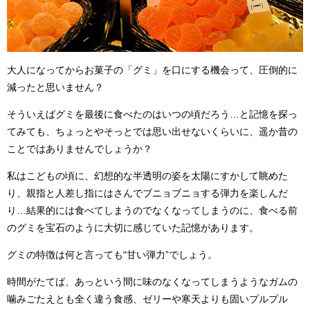
大人になってからお菓子の「グミ」を口にする機会って、圧倒的に
減ったと思いません？
そういえばグミを最後に食べたのはいつの頃だろう…と記憶を探っ
てみても、ちょっとやそっとでは思い出せないくらいに、遥か昔の
ことではありませんでしょうか？
私はこどもの頃に、幻想的な半透明の姿を太陽にすかして眺めた
り、親指と人差し指にはさんでブニョブニョする弾力を楽しんだ
り…結果的には食べてしまうのでなくなってしまうのに、食べる前
のグミを宝石のように大切に感じていた記憶があります。
グミの特徴は何と言っても“甘い弾力”でしょう。
時間がたてば、あっという間に味のなくなってしまうようなガムの
噛みごたえとも全く違う食感、ゼリーや寒天よりも固いプルプル