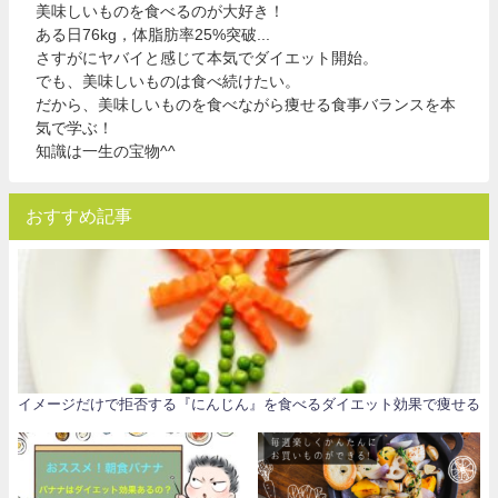
美味しいものを食べるのが大好き！
ある日76kg，体脂肪率25%突破...
さすがにヤバイと感じて本気でダイエット開始。
でも、美味しいものは食べ続けたい。
だから、美味しいものを食べながら痩せる食事バランスを本
気で学ぶ！
知識は一生の宝物^^
おすすめ記事
イメージだけで拒否する『にんじん』を食べるダイエット効果で痩せる