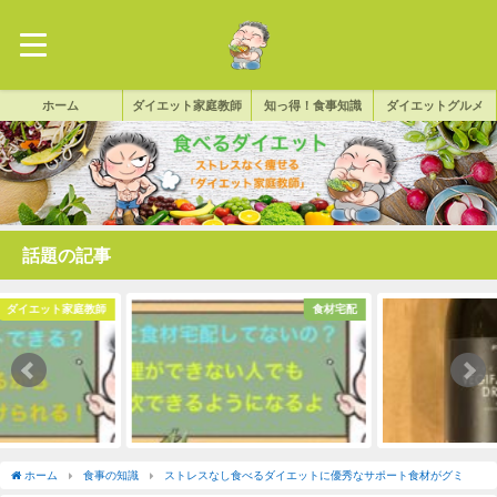
ホーム
ダイエット家庭教師
知っ得！食事知識
ダイエットグルメ
話題の記事
ダイエット家庭教師
食材宅配
ホーム
食事の知識
ストレスなし食べるダイエットに優秀なサポート食材がグミ