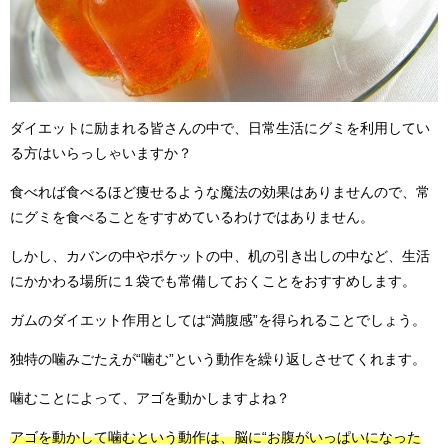
ダイエットに励まれる皆さんの中で、日常生活にグミを利用してい
る方はいらっしゃいますか？
食べれば食べるほど痩せるような魔法の効果はありませんので、常
にグミを食べることをすすめているわけではありません。
しかし、カバンの中やポケットの中、机の引き出しの中など、生活
にかかわる場所に１袋でも常備しておくことをおすすめします。
ガムのダイエット作用としては“満腹感”を得られることでしょう。
独特の噛みごたえが“噛む”という動作を繰り返しさせてくれます。
噛むことによって、アゴを動かしますよね？
アゴを動かして噛むという動作は、脳に“お腹がいっぱいになった