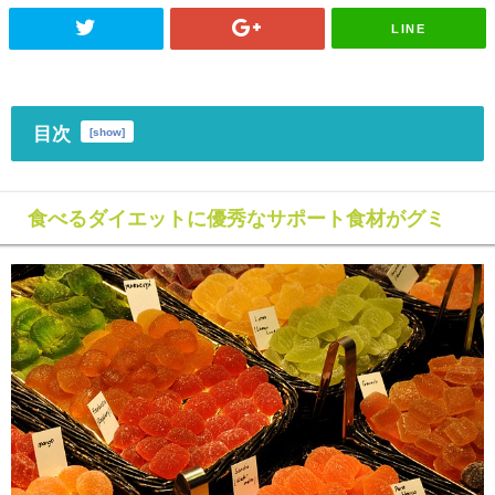
LINE
目次
[
show
]
食べるダイエットに優秀なサポート食材がグミ