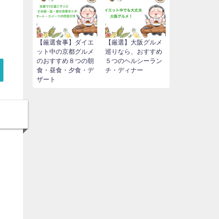
【厳選食事】ダイエ
【厳選】大阪グルメ
ット中の京都グルメ
巡りなら、おすすめ
のおすすめ８つの朝
５つのヘルシーラン
食・昼食・夕食・デ
チ・ディナー
ザート