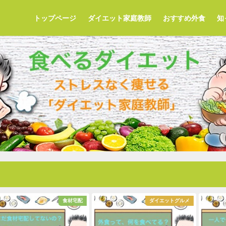
トップページ
ダイエット家庭教師
おすすめ外食
知
食材宅配
ダイエットグルメ