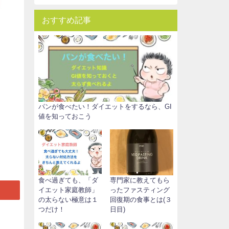
おすすめ記事
パンが食べたい！ダイエットをするなら、GI
値を知っておこう
食べ過ぎても、「ダ
専門家に教えてもら
イエット家庭教師」
ったファスティング
の太らない極意は１
回復期の食事とは(３
つだけ！
日目)