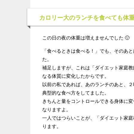
カロリー大のランチを食べても体
この日の夜の
体重は増えませんでした
🙂
「
食べるときは食べる！
」でも、そのあと
た。
補足しますが、これは「ダイエット家庭教
なる体質に変化したからです
。
以前の私であれば、あのランチのあと、２
典型的な食べ方をしてました
。
きちんと量をコントロールできる身体に変
なりますよ。
一人ではつらいことが、「ダイエット家庭
ります
。