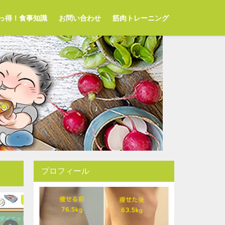
っ得！食事知識
お問い合わせ
筋肉トレーニング
プロフィール
ダイエット家庭教師
ダイエット家庭教師