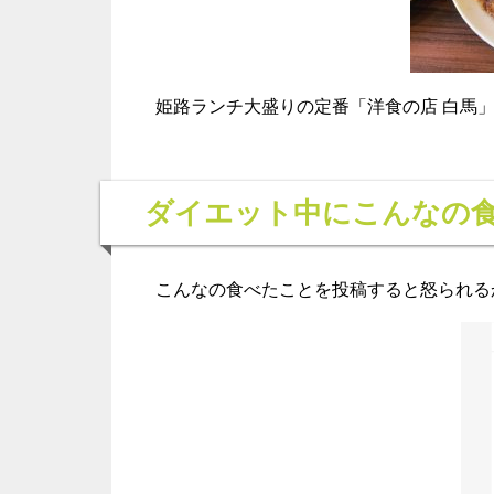
姫路ランチ大盛りの定番「洋食の店 白馬」こ
ダイエット中にこんなの
こんなの食べたことを投稿すると怒られる