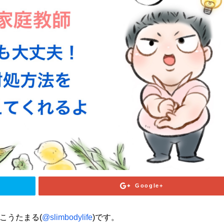
Google+
こうたまる(
@slimbodylife
)です。