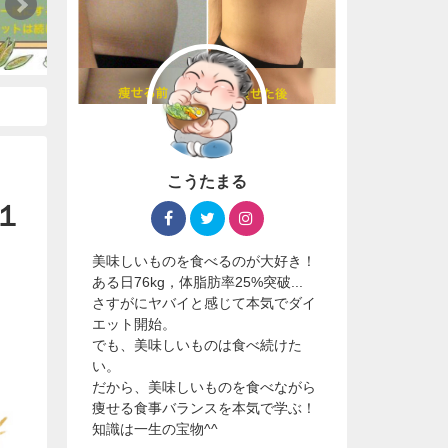
こうたまる
１
美味しいものを食べるのが大好き！
ある日76kg，体脂肪率25%突破...
さすがにヤバイと感じて本気でダイ
エット開始。
でも、美味しいものは食べ続けた
い。
だから、美味しいものを食べながら
痩せる食事バランスを本気で学ぶ！
知識は一生の宝物^^