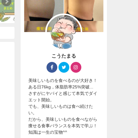
こうたまる
美味しいものを食べるのが大好き！
ある日76kg，体脂肪率25%突破...
さすがにヤバイと感じて本気でダイ
エット開始。
でも、美味しいものは食べ続けた
い。
だから、美味しいものを食べながら
痩せる食事バランスを本気で学ぶ！
知識は一生の宝物^^