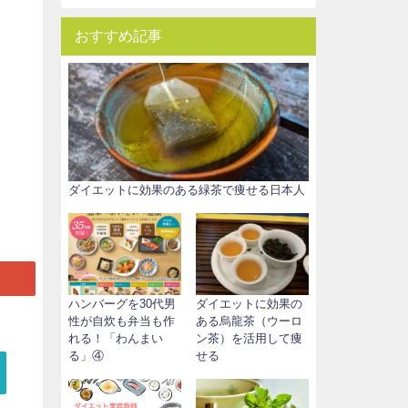
おすすめ記事
ダイエットに効果のある緑茶で痩せる日本人
ハンバーグを30代男
ダイエットに効果の
性が自炊も弁当も作
ある烏龍茶（ウーロ
れる！「わんまい
ン茶）を活用して痩
る」④
せる