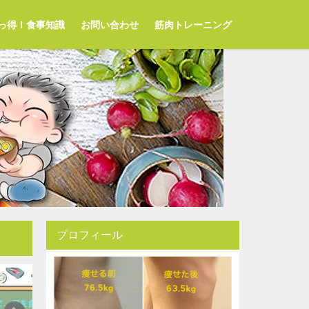
っ得！食事知識
お問い合わせ
筋肉トレーニング
プロフィール
ダイエットグルメ
ダイエット家庭教師