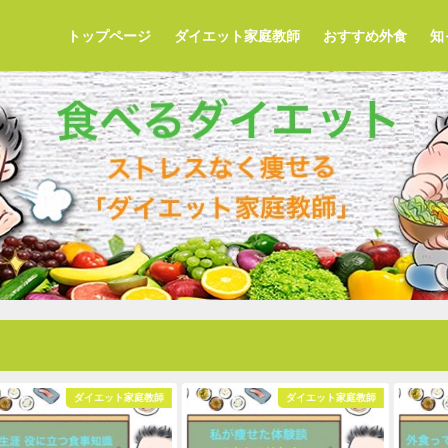
トップページ
ダイエット家庭教師
おすすめ外食
知
ダイエット家庭教師
ダイエット家庭教師