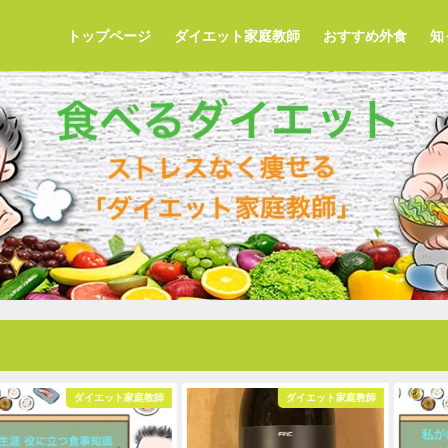
トップページ
ダイエット家庭教師
おすすめ外食
知
ダイエット家庭教師
ダイエット家庭教師