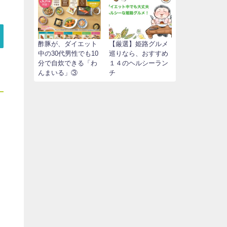
酢豚が、ダイエット
【厳選】姫路グルメ
中の30代男性でも10
巡りなら、おすすめ
分で自炊できる「わ
１４のヘルシーラン
んまいる」③
チ