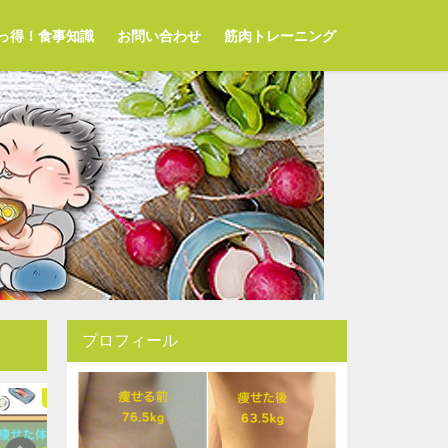
っ得！食事知識
お問い合わせ
筋肉トレーニング
プロフィール
ダイエット家庭教師
ダイエットグルメ