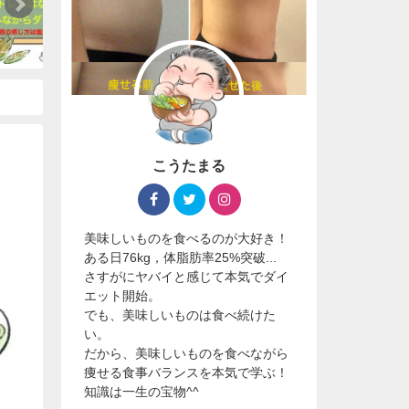
こうたまる
美味しいものを食べるのが大好き！
ある日76kg，体脂肪率25%突破...
さすがにヤバイと感じて本気でダイ
エット開始。
でも、美味しいものは食べ続けた
い。
だから、美味しいものを食べながら
痩せる食事バランスを本気で学ぶ！
知識は一生の宝物^^