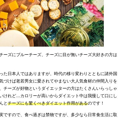
チーズにブルーチーズ、チーズに目が無いチーズ大好きの方は
った日本人ではありますが、時代の移り変わりとともに諸外国
気づけば老若男女に愛されてやまない大人気食材の仲間入りを
、チーズが好物というダイエッターの方はたくさんいらっしゃ
いけれど…カロリーが高いからダイエット中は我慢して口にし
んと
チーズにも驚くべきダイエット作用がある
のです！
実ですので、食べ過ぎは禁物ですが、多少なら日常食生活に取