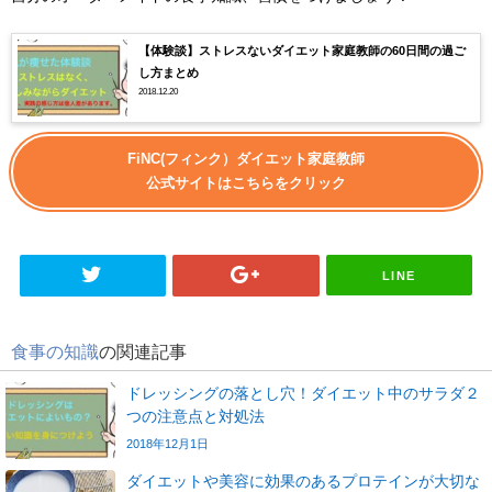
【体験談】ストレスないダイエット家庭教師の60日間の過ご
し方まとめ
2018.12.20
FiNC(フィンク）ダイエット家庭教師
公式サイトはこちらをクリック
LINE
食事の知識
の関連記事
ドレッシングの落とし穴！ダイエット中のサラダ２
つの注意点と対処法
2018年12月1日
ダイエットや美容に効果のあるプロテインが大切な