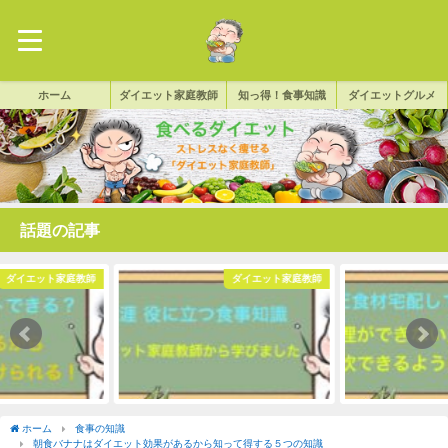
ホーム
ダイエット家庭教師
知っ得！食事知識
ダイエットグルメ
話題の記事
ダイエット家庭教師
ダイエット家庭教師
ホーム
食事の知識
朝食バナナはダイエット効果があるから知って得する５つの知識