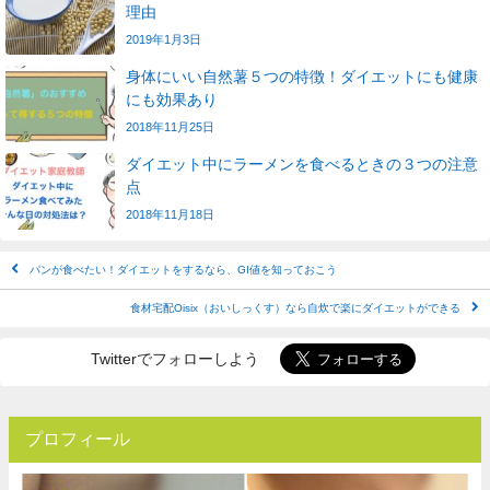
理由
2019年1月3日
身体にいい自然薯５つの特徴！ダイエットにも健康
にも効果あり
2018年11月25日
ダイエット中にラーメンを食べるときの３つの注意
点
2018年11月18日
パンが食べたい！ダイエットをするなら、GI値を知っておこう
食材宅配Oisix（おいしっくす）なら自炊で楽にダイエットができる
Twitterでフォローしよう
プロフィール