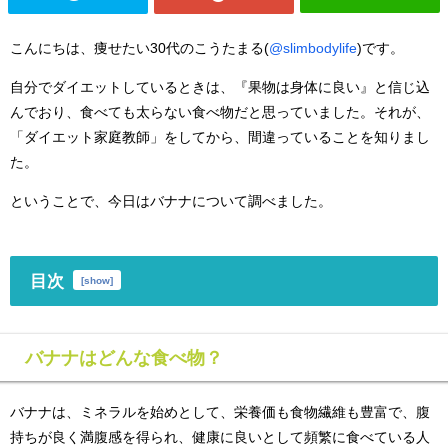
こんにちは、痩せたい30代のこうたまる(
@slimbodylife
)です。
自分でダイエットしているときは、『果物は身体に良い』と信じ込
んでおり、食べても太らない食べ物だと思っていました。それが、
「ダイエット家庭教師」をしてから、間違っていることを知りまし
た。
ということで、今日はバナナについて調べました。
目次
[
show
]
バナナはどんな食べ物？
バナナは、
ミネラルを始めとして、栄養価も食物繊維も豊富で、腹
持ちが良く満腹感を得られ、健康に良い
として頻繁に食べている人