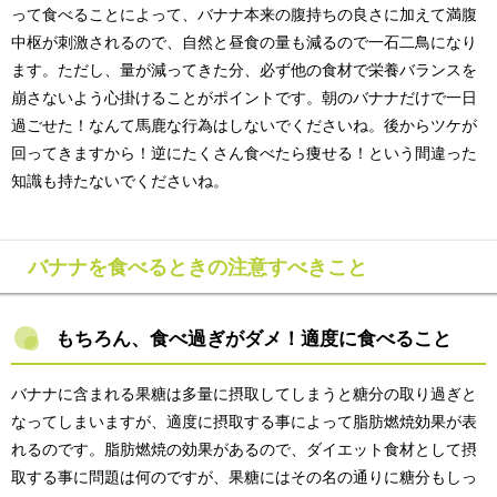
って食べることによって、バナナ本来の腹持ちの良さに加えて満腹
中枢が刺激されるので、自然と昼食の量も減るので一石二鳥になり
ます。ただし、量が減ってきた分、必ず他の食材で栄養バランスを
崩さないよう心掛けることがポイントです。朝のバナナだけで一日
過ごせた！なんて馬鹿な行為はしないでくださいね。後からツケが
回ってきますから！逆にたくさん食べたら痩せる！という間違った
知識も持たないでくださいね。
バナナを食べるときの注意すべきこと
もちろん、食べ過ぎがダメ！
適度に食べること
バナナに含まれる果糖は多量に摂取してしまうと糖分の取り過ぎと
なってしまいますが、適度に摂取する事によって脂肪燃焼効果が表
れるのです。脂肪燃焼の効果があるので、ダイエット食材として摂
取する事に問題は何のですが、果糖にはその名の通りに糖分もしっ