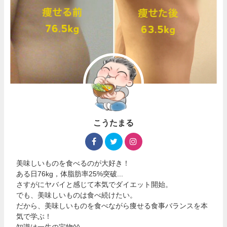
こうたまる
美味しいものを食べるのが大好き！
ある日76kg，体脂肪率25%突破...
さすがにヤバイと感じて本気でダイエット開始。
でも、美味しいものは食べ続けたい。
だから、美味しいものを食べながら痩せる食事バランスを本
気で学ぶ！
知識は一生の宝物^^