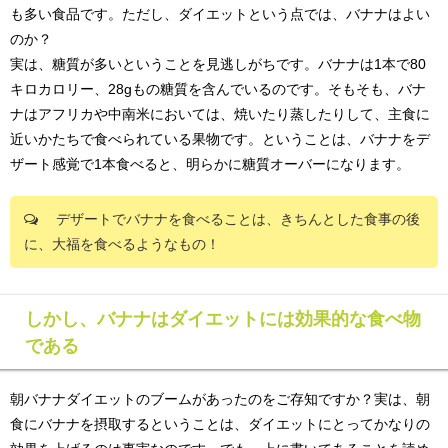
も多い食品です。ただし、ダイエットという点では、バナナはよい
のか？
実は、糖質が多いということを見逃しがち
です。バナナは1本で80
キロカロリー、28gもの糖質を含んでいるのです。そもそも、バナ
ナはアフリカや中南米においては、焼いたり蒸したりして、主食に
近いかたちで食べられている果物です。ということは、バナナをデ
ザート感覚で1本食べると、明らかに糖質オーバーになります。
デザートでバナナを食べることは、きちんとした食事の後
に、大福を食べるようなもの！
しかし、バナナはダイエットには効果的な食べ物
である
朝バナナダイエットのブームがあったのをご存知ですか？実は、
朝
食にバナナを摂取するということは、ダイエットにとってかなりの