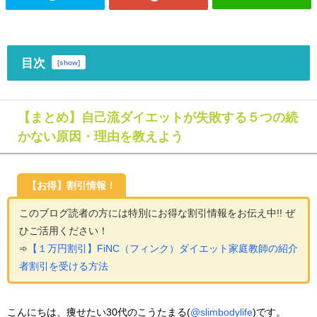
目次
[
show
]
【まとめ】自己流ダイエットが失敗する５つの続
かない原因・理由を教えよう
【お得】割引情報！
このブログ読者の方には特別にお得な割引情報をお伝え中!! ぜ
ひご活用ください！
➾
【１万円割引】FiNC（フィンク）ダイエット家庭教師の紹介
者割引を受ける方法
こんにちは、痩せたい30代のこうたまる(
@slimbodylife
)です。