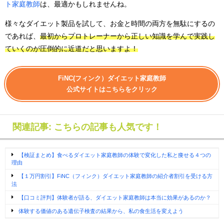
ト家庭教師
は、最適かもしれませんね。
様々なダイエット製品を試して、お金と時間の両方を無駄にするの
であれば、
最初からプロトレーナーから正しい知識を学んで実践し
ていくのが圧倒的に近道だと思いますよ！
FiNC(フィンク）ダイエット家庭教師
公式サイトはこちらをクリック
関連記事: こちらの記事も人気です！
【検証まとめ】食べるダイエット家庭教師の体験で変化した私と痩せる４つの
理由
【１万円割引】FiNC（フィンク）ダイエット家庭教師の紹介者割引を受ける方
法
【口コミ評判】体験者が語る、ダイエット家庭教師は本当に効果があるのか？
体験する価値のある遺伝子検査の結果から、私の食生活を変えよう