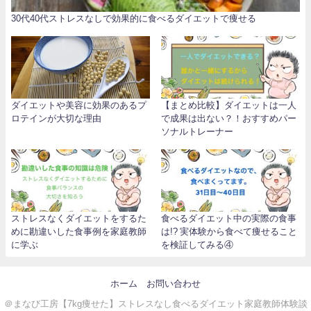
30代40代ストレスなしで効果的に食べるダイエットで痩せる
ダイエットや美容に効果のあるプ
【まとめ比較】ダイエットは一人
ロテインが大切な理由
で成果は出ない？！おすすめパー
ソナルトレーナー
ストレスなくダイエットをするた
食べるダイエット中の実際の食事
めに勘違いした食事例を家庭教師
は!? 実体験から食べて痩せること
に学ぶ
を検証してみる④
ホーム
お問い合わせ
＠まなび工房【7kg痩せた】ストレスなし食べるダイエット家庭教師体験談