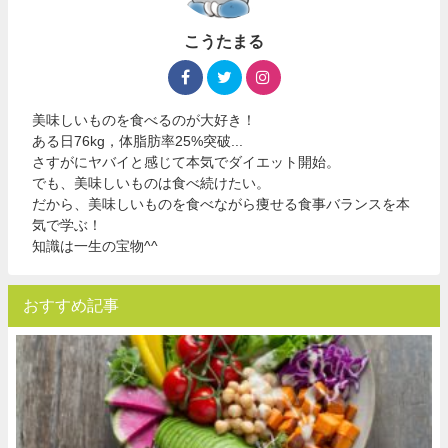
こうたまる
美味しいものを食べるのが大好き！
ある日76kg，体脂肪率25%突破...
さすがにヤバイと感じて本気でダイエット開始。
でも、美味しいものは食べ続けたい。
だから、美味しいものを食べながら痩せる食事バランスを本
気で学ぶ！
知識は一生の宝物^^
おすすめ記事