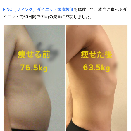
FiNC（フィンク）ダイエット家庭教師
を体験して、本当に食べるダ
イエットで60日間で７kgの減量に成功しました。