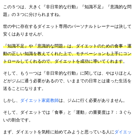
この５つは、大きく『非日常的な行動』『知識不足』『意識的な問
題』の３つに分けられますね。
世の中に存在するダイエット専用のパーソナルトレーナーは決して
安くはありませんが、
『知識不足』や『意識的な問題』は、ダイエットのための食事・運
動の正しい知識を教えてくれた上で、モチベーションも上手にコン
トロールしてくれるので、ダイエットを成功に導いてくれます
。
そして、もう一つは『非日常的な行動』に関しては、やはりほとん
どがジムに通う必要があるので、いままでの日常とは違った生活を
送ることになります。
しかし、
ダイエット家庭教師
は、ジムに行く必要がありません。
そして、ダイエットでは「食事」と「運動」の重要度は７：３ぐら
いの割合です。
まず、ダイエットを気軽に始めてみようと思っている人に
ダイエッ