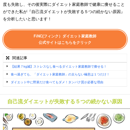
度も失敗し、その後実際にダイエット家庭教師で健康に痩せること
ができた私が『自己流ダイエットが失敗する５つの続かない原因』
を分析したいと思います！
FiNC(フィンク）ダイエット家庭教師
公式サイトはこちらをクリック
関連記事
【結果７kg減】ストレスなし食べるダイエット家庭教師で痩せる！
食べ過ぎても、「ダイエット家庭教師」の太らない極意は１つだけ！
ダイエット中に野菜だけ食べてもダメ！タンパク質が必要な理由
自己流ダイエットが失敗する５つの続かない原因