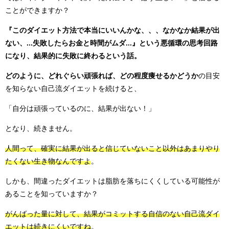
ことができますか？
『このダイエット方法で本当にいいんかな、、、なかなか結果が出
ない、...失敗したらお金と時間がムダ...』という悪循環の思考回路
になり、結果的に失敗に終わるという話。
どのように、どれぐらい頑張れば、どの程度痩せるかどうか
の目安
を知らない自己流ダイエットを続けると、
「自分は頑張っているのに、結果が出ない！」
となり、続きません。
人間って、確実に結果が出ると信じていないこと以外はあまりやり
たくない生き物なんですよ
。
しかも、間違ったダイエットは脂肪を落ちにくくしている可能性が
あることを知っていますか？
がんばった量に対して、結果がコミットする自信のない自己流ダイ
エットは続きにくいですね
。