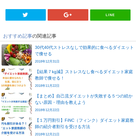
LINE
おすすめ記事
の関連記事
30代40代ストレスなしで効果的に食べるダイエット
で痩せる
2018年12月31日
【結果７kg減】ストレスなし食べるダイエット家庭
教師で痩せる！
2018年11月22日
【まとめ】自己流ダイエットが失敗する５つの続か
ない原因・理由を教えよう
2018年12月22日
【１万円割引】FiNC（フィンク）ダイエット家庭教
師の紹介者割引を受ける方法
2018年12月21日