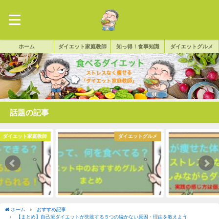
ホーム
ダイエット家庭教師
知っ得！食事知識
ダイエットグルメ
話題の記事
ダイエットグルメ
ダイエット家庭教師
ホーム
おすすめ記事
【まとめ】自己流ダイエットが失敗する５つの続かない原因・理由を教えよう