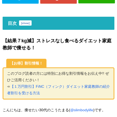
目次
[
show
]
【結果７kg減】ストレスなし食べるダイエット家庭
教師で痩せる！
【お得】割引情報！
このブログ読者の方には特別にお得な割引情報をお伝え中!! ぜ
ひご活用ください！
➾
【１万円割引】FiNC（フィンク）ダイエット家庭教師の紹介
者割引を受ける方法
こんにちは、痩せたい30代のこうたまる(
@slimbodylife
)です。