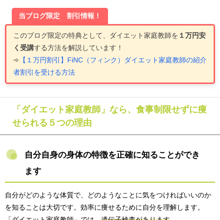
当ブログ限定 割引情報！
このブログ限定の
特典として、ダイエット家庭教師を
１万円安
く受講
する方法を解説しています
！
➾
【１万円割引】FiNC（フィンク）ダイエット家庭教師の紹介
者割引を受ける方法
「ダイエット家庭教師」なら、食事制限せずに痩
せられる５つの理由
自分自身の身体の特徴を正確に知ることができ
ます
自分がどのような体質で、どのようなことに気をつければいいのか
を知ることは大切です。効率に痩せるために自分を理解します。
「ダイエット家庭教師」では、
遺伝子検査があります
。