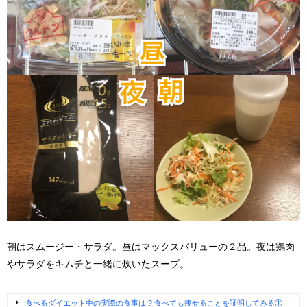
朝はスムージー・サラダ。昼はマックスバリューの２品。夜は鶏肉
やサラダをキムチと一緒に炊いたスープ。
食べるダイエット中の実際の食事は!? 食べても痩せることを証明してみる①