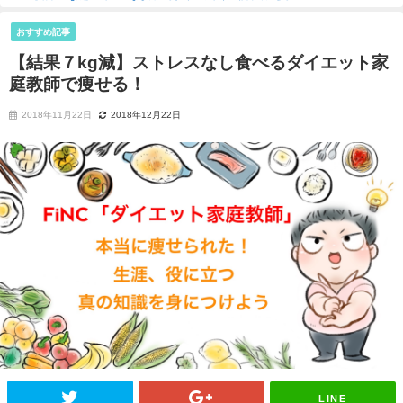
おすすめ記事
【結果７kg減】ストレスなし食べるダイエット家
庭教師で痩せる！
2018年11月22日
2018年12月22日
LINE