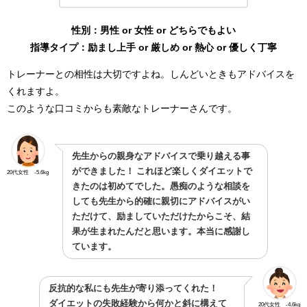
性別：男性 or 女性 or どちらでもよい
指導タイプ：励まし上手 or 厳しめ or 熱心 or 優しく丁寧
トレーナーとの相性は大切ですよね。しんどいときもアドバイスを
くれますよ。
このような口コミからも素敵なトレーナーさんです。
先生からの親身なアドバイスで乗り越える事
ができました！ これほど楽しくダイエットで
20代女性 -5.6kg
きたのは初めてでした。愚痴のような相談を
しても先生から的確に親切にアドバイスがい
ただけて、励ましていただけたからこそ、結
果が生まれたんだと思います。本当に感謝し
ています。
反抗的な私にも先生が寄り添ってくれた！
ダイエットの失敗経験から何かと斜に構えて
20代女性 -4.6kg