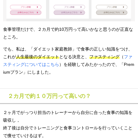
食事管理だけで、２カ月で約10万円って高いかなと思うのが正直な
ところ。
でも、私は、「ダイエット家庭教師」で食事の正しい知識をつけ、
これが
人生最後のダイエット
となる決意と、
ファスティング
（
ファ
スティングについてはこちら
）を経験してみたかったので、「Prem
iumプラン」にしました。
２カ月で約１０万円って高いの？
２ヶ月でがっつり担当のトレーナーから自分に合った食事の知識を
吸収し，
終了後は自分でトレーニングと食事コントロールを行っていくこと
で痩せていけるはず。