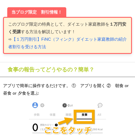
当ブログ限定 割引情報！
このブログ限定の
特典として、ダイエット家庭教師を
１万円安
く受講
する方法を解説しています
！
➾
【１万円割引】FiNC（フィンク）ダイエット家庭教師の紹介
者割引を受ける方法
食事の報告ってどうやるの？簡単？
アプリで簡単に操作するだけです。 ① アプリを開く ② 朝食 or
昼食 or 夕食を選ぶ