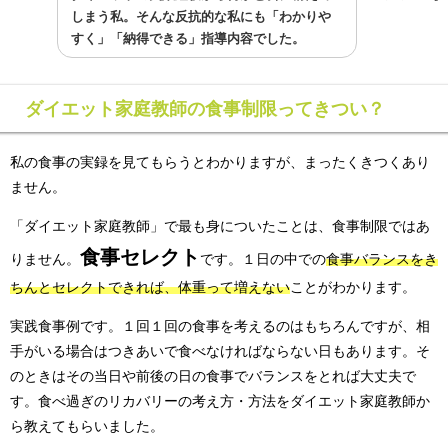
しまう私。そんな反抗的な私にも「わかりや
すく」「納得できる」指導内容でした。
ダイエット家庭教師の食事制限ってきつい？
私の食事の実録を見てもらうとわかりますが、まったくきつくあり
ません。
「ダイエット家庭教師」で最も身についたことは、食事制限ではあ
食事セレクト
りません。
です。１日の中での
食事バランスをき
ちんとセレクトできれば、体重って増えない
ことがわかります。
実践食事例です。１回１回の食事を考えるのはもちろんですが、相
手がいる場合はつきあいで食べなければならない日もあります。そ
のときはその当日や前後の日の食事でバランスをとれば大丈夫で
す。食べ過ぎのリカバリーの考え方・方法をダイエット家庭教師か
ら教えてもらいました。