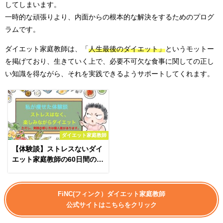
してしまいます。
一時的な頑張りより、内面からの根本的な解決をするためのプログ
ラムです。
ダイエット家庭教師は、「
人生最後のダイエット」
というモットー
を掲げており、生きていく上で、必要不可欠な食事に関しての正し
い知識を得ながら、それを実践できるようサポートしてくれます。
ダイエット家庭教師
【体験談】ストレスないダイ
エット家庭教師の60日間の過
ごし方まとめ
FiNC(フィンク）ダイエット家庭教師
公式サイトはこちらをクリック