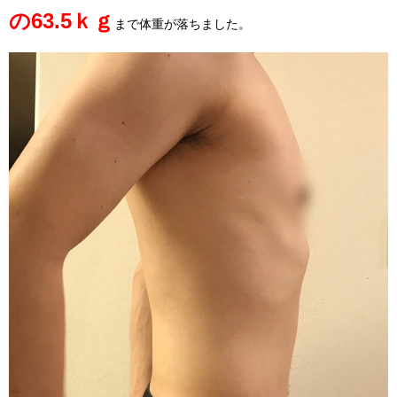
の63.5ｋｇ
まで体重が落ちました。