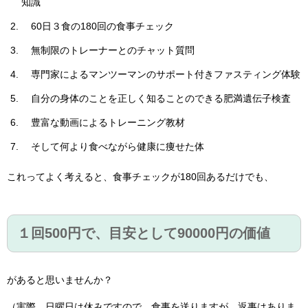
知識
60日３食の180回の食事チェック
無制限のトレーナーとのチャット質問
専門家によるマンツーマンのサポート付きファスティング体験
自分の身体のことを正しく知ることのできる肥満遺伝子検査
豊富な動画によるトレーニング教材
そして何より食べながら健康に痩せた体
これってよく考えると、食事チェックが180回あるだけでも、
１回500円で、目安として90000円の価値
があると思いませんか？
（実際、日曜日は休みですので、食事を送りますが、返事はありま