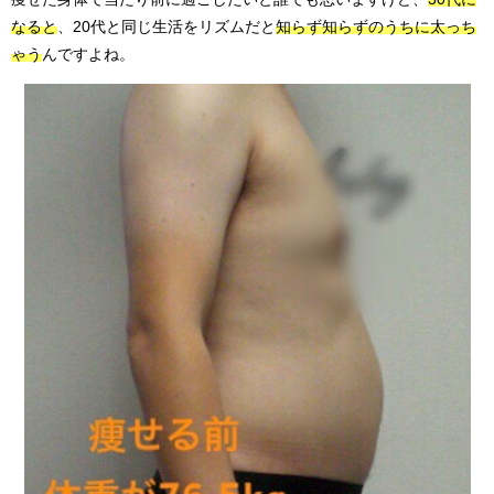
なると
、20代と同じ生活をリズムだと
知らず知らずのうちに太っち
ゃう
んですよね。