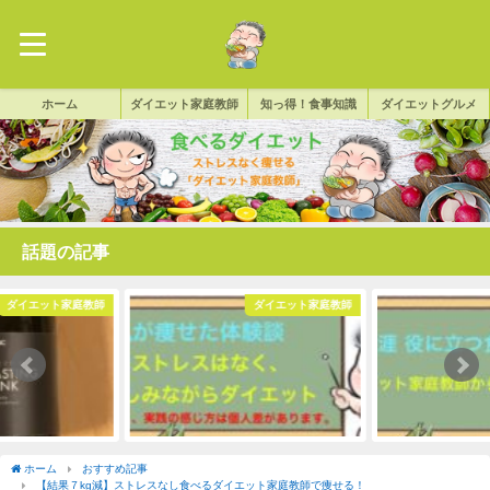
ホーム
ダイエット家庭教師
知っ得！食事知識
ダイエットグルメ
話題の記事
ダイエット家庭教師
ダイエット家庭教師
ホーム
おすすめ記事
【結果７kg減】ストレスなし食べるダイエット家庭教師で痩せる！